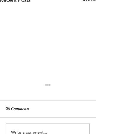
29 Comments
Write a comment...
POSITIVE GOSSIP:
WRITING LETT